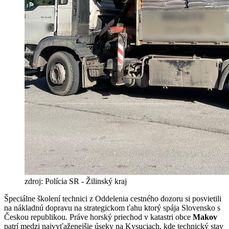
zdroj: Polícia SR - Žilinský kraj
Špeciálne školení technici z Oddelenia cestného dozoru si posvietili
na nákladnú dopravu na strategickom ťahu ktorý spája Slovensko s
Českou republikou. Práve horský priechod v katastri obce
Makov
patrí medzi najvyťaženejšie úseky na Kysuciach, kde technický stav