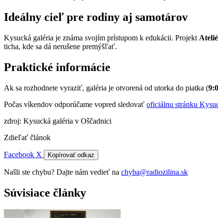
Ideálny cieľ pre rodiny aj samotárov
Kysucká galéria je známa svojím prístupom k edukácii. Projekt
Ateli
ticha, kde sa dá nerušene premýšľať.
Praktické informácie
Ak sa rozhodnete vyraziť, galéria je otvorená od utorka do piatka (
9:
Počas víkendov odporúčame vopred sledovať
oficiálnu stránku Kysuc
zdroj: Kysucká galéria v Oščadnici
Zdieľať článok
Facebook
X
Kopírovať odkaz
Našli ste chybu? Dajte nám vedieť na
chyba@radiozilina.sk
Súvisiace články