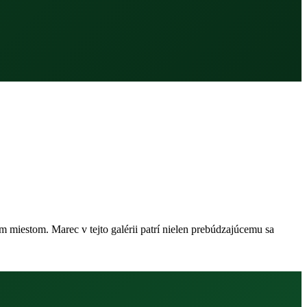
 miestom. Marec v tejto galérii patrí nielen prebúdzajúcemu sa