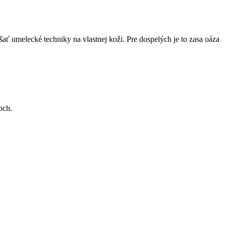
ať umelecké techniky na vlastnej koži. Pre dospelých je to zasa oáza
och.