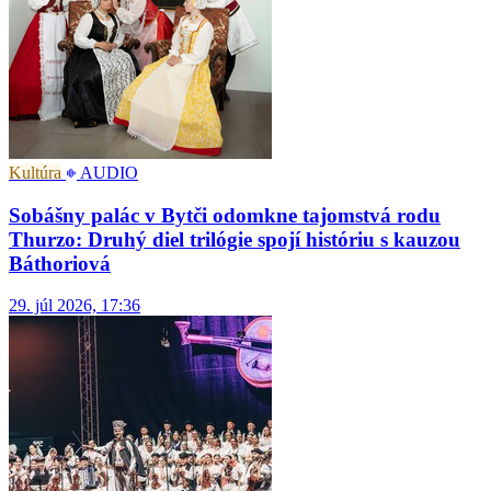
Kultúra
AUDIO
Sobášny palác v Bytči odomkne tajomstvá rodu
Thurzo: Druhý diel trilógie spojí históriu s kauzou
Báthoriová
29. júl 2026, 17:36