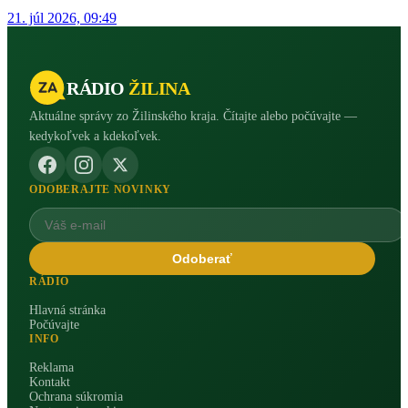
21. júl 2026, 09:49
RÁDIO
ŽILINA
Aktuálne správy zo Žilinského kraja. Čítajte alebo počúvajte —
kedykoľvek a kdekoľvek.
ODOBERAJTE NOVINKY
Odoberať
RÁDIO
Hlavná stránka
Počúvajte
INFO
Reklama
Kontakt
Ochrana súkromia