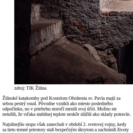
zdroj: TIK Žilina
Žilinské katakomby pod Kostolom Obrátenia sv. Pavla majú za
sebou pestrý osud. Pôvodne vznikli ako miesto posledného
odpočinku, no v priebehu storočí menili svoj účel. Možno ste
netušili, že vďaka stabilnej teplote neskôr slúžili ako sklady potravín.
Najsilnejšiu stopu však zanechali v období 2. svetovej vojny, kedy
sa tieto temné priestory stali bezpečným úkrytom a zachránili životy