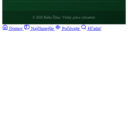
© 2026 Rádio Žilina. Všetky práva vyhradené.
Domov
Najčítanejšie
Počúvajte
Hľadať