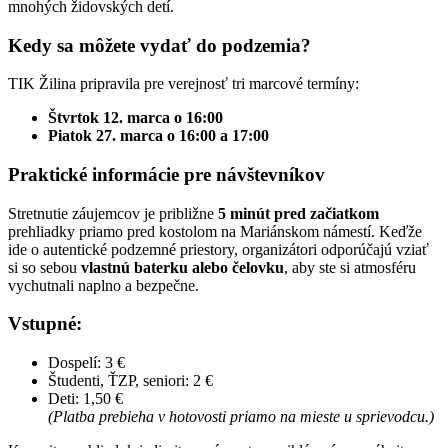
mnohých židovských detí.
Kedy sa môžete vydať do podzemia?
TIK Žilina pripravila pre verejnosť tri marcové termíny:
Štvrtok 12. marca o 16:00
Piatok 27. marca o 16:00 a 17:00
Praktické informácie pre návštevníkov
Stretnutie záujemcov je približne
5 minút pred začiatkom
prehliadky priamo pred kostolom na Mariánskom námestí. Keďže
ide o autentické podzemné priestory, organizátori odporúčajú vziať
si so sebou
vlastnú baterku alebo čelovku
, aby ste si atmosféru
vychutnali naplno a bezpečne.
Vstupné:
Dospelí: 3 €
Študenti, ŤZP, seniori: 2 €
Deti: 1,50 €
(Platba prebieha v hotovosti priamo na mieste u sprievodcu.)