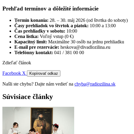
Prehľad termínov a dôležité informácie
Termín konania:
28. – 30. máj 2026 (od štvrtka do soboty)
Časy prehliadok vo štvrtok a piatok:
10:00 a 13:00
Čas prehliadky v sobotu:
10:00
Cena lístka:
Voľný vstup (0 €)
Kapacitný limit:
Maximálne 30 osôb na jednu prehliadku
E-mail pre rezervácie:
heskova@divadlozilina.eu
Telefónny kontakt:
041 / 381 00 00
Zdieľať článok
Facebook
X
Kopírovať odkaz
Našli ste chybu? Dajte nám vedieť na
chyba@radiozilina.sk
Súvisiace články