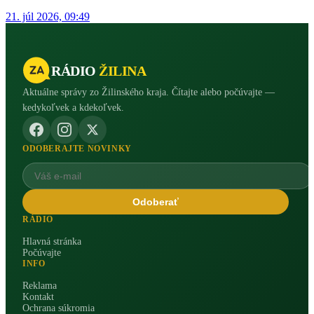
21. júl 2026, 09:49
RÁDIO
ŽILINA
Aktuálne správy zo Žilinského kraja. Čítajte alebo počúvajte —
kedykoľvek a kdekoľvek.
ODOBERAJTE NOVINKY
Odoberať
RÁDIO
Hlavná stránka
Počúvajte
INFO
Reklama
Kontakt
Ochrana súkromia