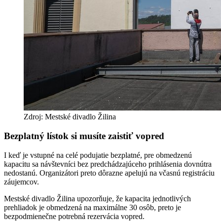
Zdroj: Mestské divadlo Žilina
Bezplatný lístok si musíte zaistiť vopred
I keď je vstupné na celé podujatie bezplatné, pre obmedzenú
kapacitu sa návštevníci bez predchádzajúceho prihlásenia dovnútra
nedostanú. Organizátori preto dôrazne apelujú na včasnú registráciu
záujemcov.
Mestské divadlo Žilina upozorňuje, že kapacita jednotlivých
prehliadok je obmedzená na maximálne 30 osôb, preto je
bezpodmienečne potrebná rezervácia vopred.