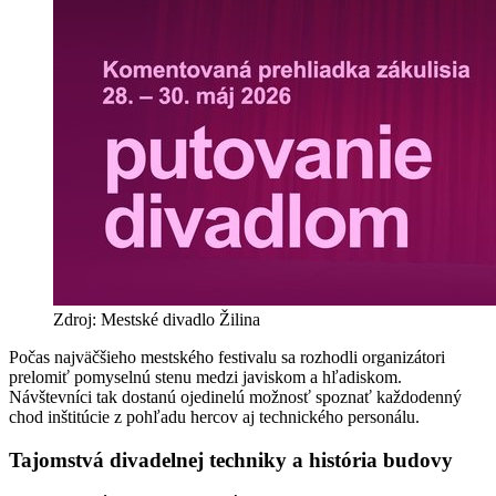
Zdroj: Mestské divadlo Žilina
Počas najväčšieho mestského festivalu sa rozhodli organizátori
prelomiť pomyselnú stenu medzi javiskom a hľadiskom.
Návštevníci tak dostanú ojedinelú možnosť spoznať každodenný
chod inštitúcie z pohľadu hercov aj technického personálu.
Tajomstvá divadelnej techniky a história budovy