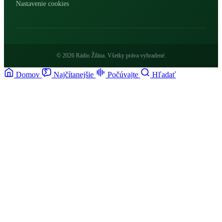
Nastavenie cookies
© 2026 Rádio Žilina. Všetky práva vyhradené.
Domov
Najčítanejšie
Počúvajte
Hľadať