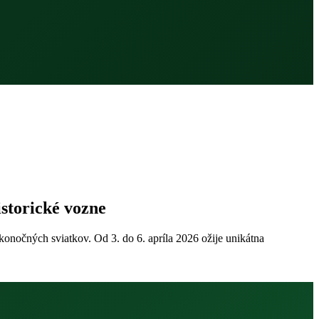
istorické vozne
onočných sviatkov. Od 3. do 6. apríla 2026 ožije unikátna