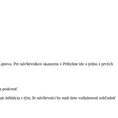
iptova. Pre návštevníkov skanzenu v Pribyline ide o jednu z prvých
a podceniť.
e inštitúcia s tým, že návštevníci by mali tieto vzdialenosti zohľadniť