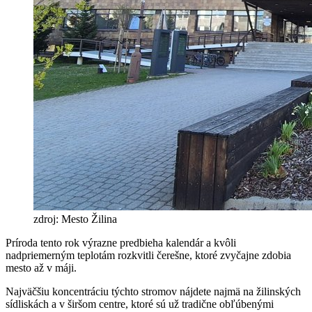
zdroj: Mesto Žilina
Príroda tento rok výrazne predbieha kalendár a kvôli
nadpriemerným teplotám rozkvitli čerešne, ktoré zvyčajne zdobia
mesto až v máji.
Najväčšiu koncentráciu týchto stromov nájdete najmä na žilinských
sídliskách a v širšom centre, ktoré sú už tradične obľúbenými