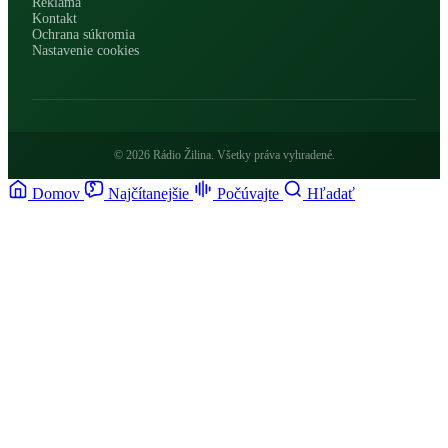
Reklama
Kontakt
Ochrana súkromia
Nastavenie cookies
© 2026 Rádio Žilina. Všetky práva vyhradené.
Domov
Najčítanejšie
Počúvajte
Hľadať