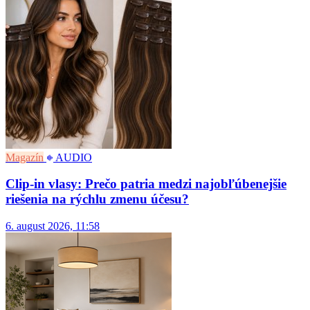
Magazín
AUDIO
Clip-in vlasy: Prečo patria medzi najobľúbenejšie
riešenia na rýchlu zmenu účesu?
6. august 2026, 11:58