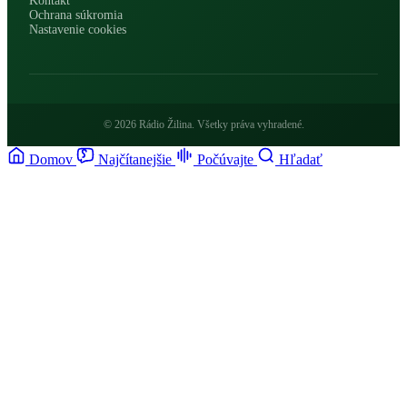
Kontakt
Ochrana súkromia
Nastavenie cookies
© 2026 Rádio Žilina. Všetky práva vyhradené.
Domov
Najčítanejšie
Počúvajte
Hľadať