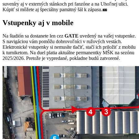
suveníry aj v externých stánkoch pri fanzóne a na Uhoľnej ulici.
Kúpiť si môžete aj špeciálny pamätný šál k zápasu.
🎫
Vstupenky aj v mobile
Na štadión sa dostanete len cez
GATE
uvedený na vašej vstupenke.
S navigáciou vám pomôžu dobrovoľníci v ružových vestách.
Elektronické vstupenky si nemusíte tlačiť, stačí ich priložiť z mobilu
k turniketom. Na duel platia aktuálne permanentky MŠK na sezónu
2025/2026. Pretože je vypredané, pokladne budú zatvorené.