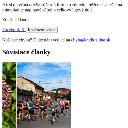
Ak si dievčatá udržia súčasnú formu a zdravie, môžeme sa tešiť na
mimoriadne napínavý súboj o celkový ligový titul.
Zdieľať článok
Facebook
X
Kopírovať odkaz
Našli ste chybu? Dajte nám vedieť na
chyba@radiozilina.sk
Súvisiace články