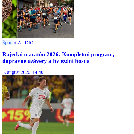
Šport
AUDIO
Rajecký maratón 2026: Kompletný program,
dopravné uzávery a hviezdni hostia
5. august 2026, 14:40