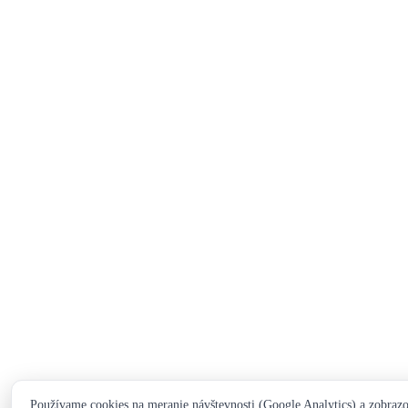
Používame cookies na meranie návštevnosti (Google Analytics) a zobraz