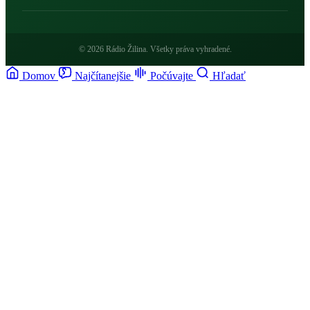
© 2026 Rádio Žilina. Všetky práva vyhradené.
Domov
Najčítanejšie
Počúvajte
Hľadať