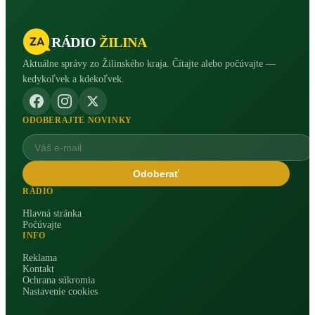
RÁDIO
ŽILINA
Aktuálne správy zo Žilinského kraja. Čítajte alebo počúvajte —
kedykoľvek a kdekoľvek.
ODOBERAJTE NOVINKY
Odoberať
RÁDIO
Hlavná stránka
Počúvajte
INFO
Reklama
Kontakt
Ochrana súkromia
Nastavenie cookies