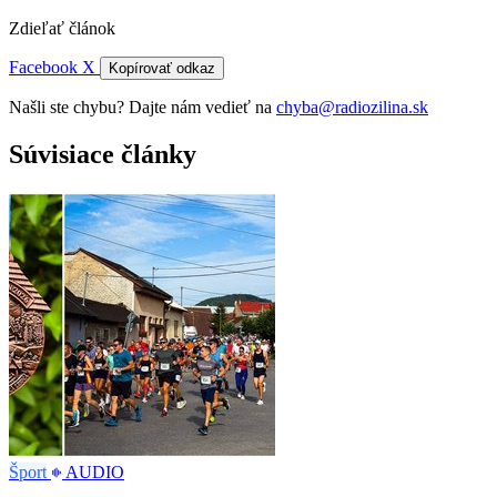
Zdieľať článok
Facebook
X
Kopírovať odkaz
Našli ste chybu? Dajte nám vedieť na
chyba@radiozilina.sk
Súvisiace články
Šport
AUDIO