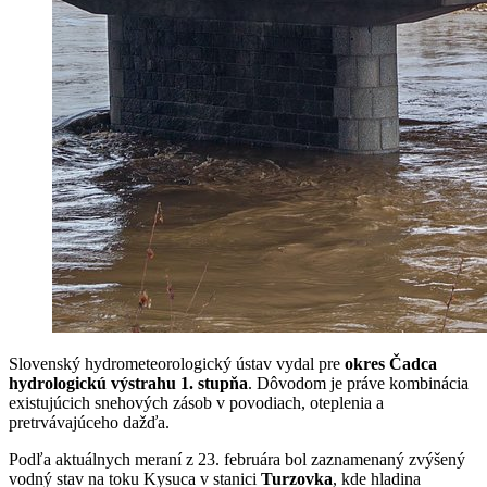
Slovenský hydrometeorologický ústav vydal pre
okres Čadca
hydrologickú výstrahu 1. stupňa
. Dôvodom je práve kombinácia
existujúcich snehových zásob v povodiach, oteplenia a
pretrvávajúceho dažďa.
Podľa aktuálnych meraní z 23. februára bol zaznamenaný zvýšený
vodný stav na toku Kysuca v stanici
Turzovka
, kde hladina