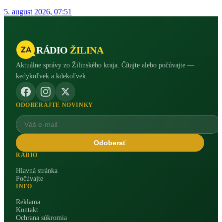
5. august 2026, 07:51
RÁDIO
ŽILINA
Aktuálne správy zo Žilinského kraja. Čítajte alebo počúvajte —
kedykoľvek a kdekoľvek.
ODOBERAJTE NOVINKY
Odoberať
RÁDIO
Hlavná stránka
Počúvajte
INFO
Reklama
Kontakt
Ochrana súkromia