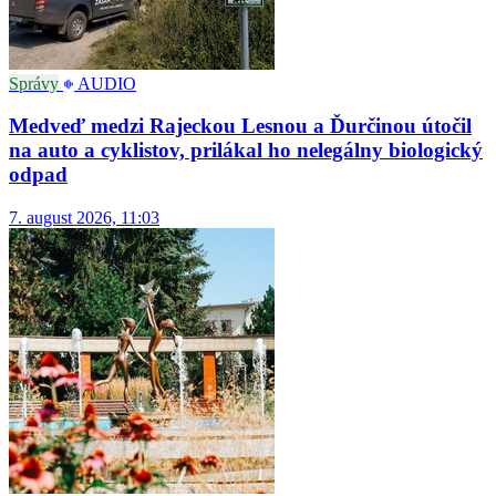
Správy
AUDIO
Medveď medzi Rajeckou Lesnou a Ďurčinou útočil
na auto a cyklistov, prilákal ho nelegálny biologický
odpad
7. august 2026, 11:03