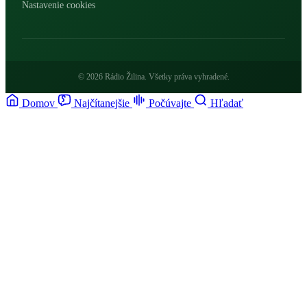
Nastavenie cookies
© 2026 Rádio Žilina. Všetky práva vyhradené.
Domov
Najčítanejšie
Počúvajte
Hľadať