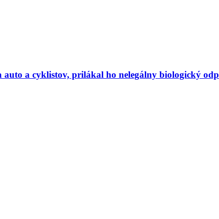
uto a cyklistov, prilákal ho nelegálny biologický od