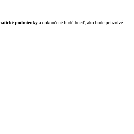
imatické podmienky
a dokončené budú hneď, ako bude priaznivé