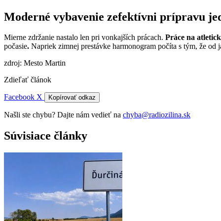
Moderné vybavenie zefektívni prípravu jed
Mierne zdržanie nastalo len pri vonkajších prácach.
Práce na atleti
počasie
.
Napriek zimnej prestávke harmonogram počíta s tým, že od j
zdroj: Mesto Martin
Zdieľať článok
Facebook
X
Kopírovať odkaz
Našli ste chybu? Dajte nám vedieť na
chyba@radiozilina.sk
Súvisiace články