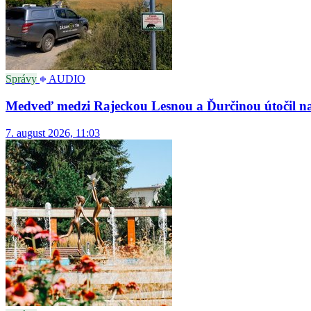
Správy
AUDIO
Medveď medzi Rajeckou Lesnou a Ďurčinou útočil na a
7. august 2026, 11:03