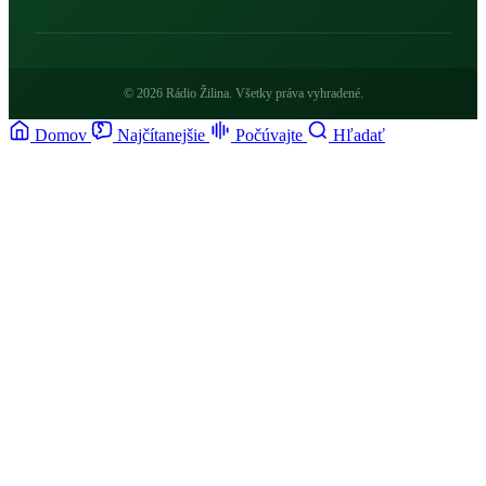
© 2026 Rádio Žilina. Všetky práva vyhradené.
Domov
Najčítanejšie
Počúvajte
Hľadať