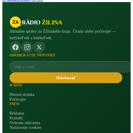
RÁDIO
ŽILINA
Aktuálne správy zo Žilinského kraja. Čítajte alebo počúvajte —
kedykoľvek a kdekoľvek.
ODOBERAJTE NOVINKY
Odoberať
RÁDIO
Hlavná stránka
Počúvajte
INFO
Reklama
Kontakt
Ochrana súkromia
Nastavenie cookies