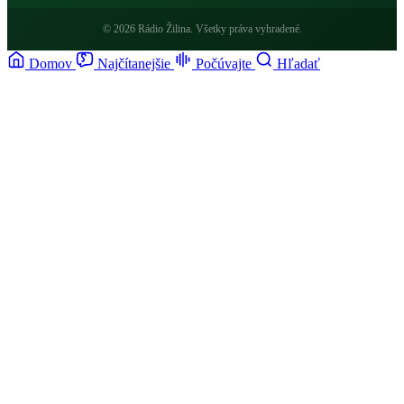
© 2026 Rádio Žilina. Všetky práva vyhradené.
Domov
Najčítanejšie
Počúvajte
Hľadať