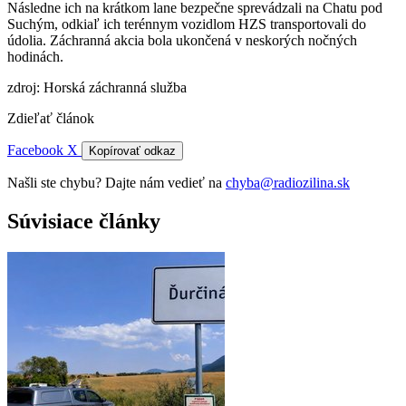
Následne ich na krátkom lane bezpečne sprevádzali na Chatu pod
Suchým, odkiaľ ich terénnym vozidlom HZS transportovali do
údolia. Záchranná akcia bola ukončená v neskorých nočných
hodinách.
zdroj: Horská záchranná služba
Zdieľať článok
Facebook
X
Kopírovať odkaz
Našli ste chybu? Dajte nám vedieť na
chyba@radiozilina.sk
Súvisiace články