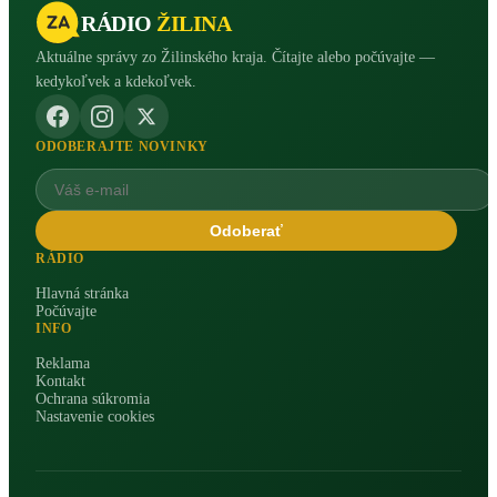
RÁDIO
ŽILINA
Aktuálne správy zo Žilinského kraja. Čítajte alebo počúvajte —
kedykoľvek a kdekoľvek.
ODOBERAJTE NOVINKY
Odoberať
RÁDIO
Hlavná stránka
Počúvajte
INFO
Reklama
Kontakt
Ochrana súkromia
Nastavenie cookies