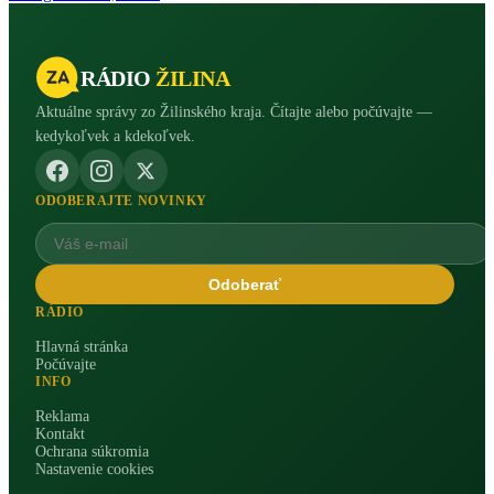
RÁDIO
ŽILINA
Aktuálne správy zo Žilinského kraja. Čítajte alebo počúvajte —
kedykoľvek a kdekoľvek.
ODOBERAJTE NOVINKY
Odoberať
RÁDIO
Hlavná stránka
Počúvajte
INFO
Reklama
Kontakt
Ochrana súkromia
Nastavenie cookies