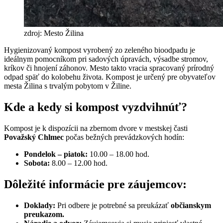
zdroj: Mesto Žilina
Hygienizovaný kompost vyrobený zo zeleného bioodpadu je
ideálnym pomocníkom pri sadových úpravách, výsadbe stromov,
kríkov či hnojení záhonov. Mesto takto vracia spracovaný prírodný
odpad späť do kolobehu života. Kompost je určený pre obyvateľov
mesta Žilina s trvalým pobytom v Žiline.
Kde a kedy si kompost vyzdvihnúť?
Kompost je k dispozícii na zbernom dvore v mestskej časti
Považský Chlmec
počas bežných prevádzkových hodín:
Pondelok – piatok:
10.00 – 18.00 hod.
Sobota:
8.00 – 12.00 hod.
Dôležité informácie pre záujemcov:
Doklady:
Pri odbere je potrebné sa preukázať
občianskym
preukazom.