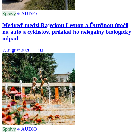
Správy
AUDIO
Medveď medzi Rajeckou Lesnou a Ďurčinou útočil
na auto a cyklistov, prilákal ho nelegálny biologický
odpad
7. august 2026, 11:03
Správy
AUDIO