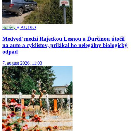
Správy
AUDIO
Medveď medzi Rajeckou Lesnou a Ďurčinou útočil
na auto a cyklistov, prilákal ho nelegálny biologický
odpad
7. august 2026, 11:03