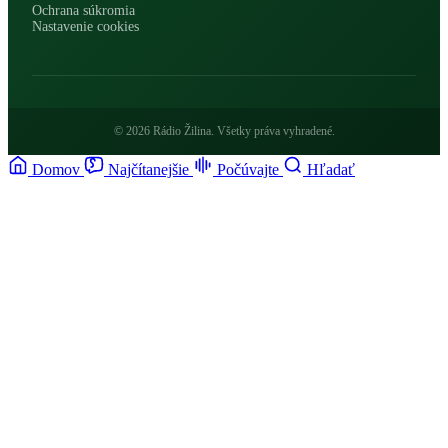
Ochrana súkromia
Nastavenie cookies
© 2026 Rádio Žilina. Všetky práva vyhradené.
Domov
Najčítanejšie
Počúvajte
Hľadať