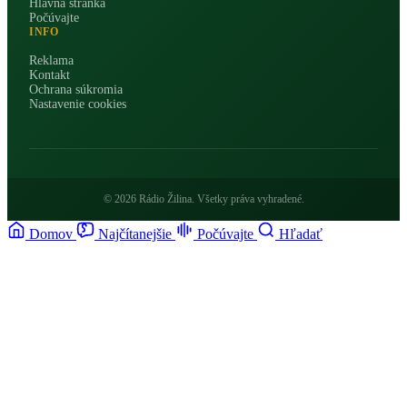
Hlavná stránka
Počúvajte
INFO
Reklama
Kontakt
Ochrana súkromia
Nastavenie cookies
© 2026 Rádio Žilina. Všetky práva vyhradené.
Domov
Najčítanejšie
Počúvajte
Hľadať