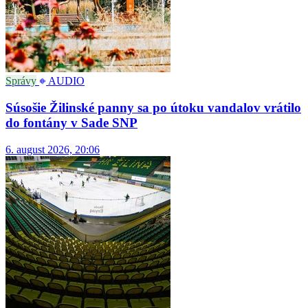
Správy
AUDIO
Súsošie Žilinské panny sa po útoku vandalov vrátilo
do fontány v Sade SNP
6. august 2026, 20:06