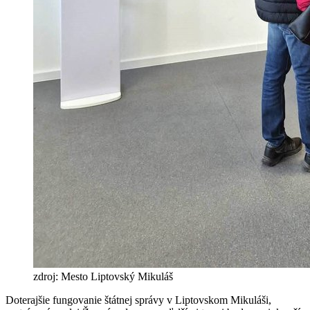
zdroj: Mesto Liptovský Mikuláš
Doterajšie fungovanie štátnej správy v Liptovskom Mikuláši,