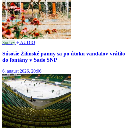
Správy
AUDIO
Súsošie Žilinské panny sa po útoku vandalov vrátilo
do fontány v Sade SNP
6. august 2026, 20:06