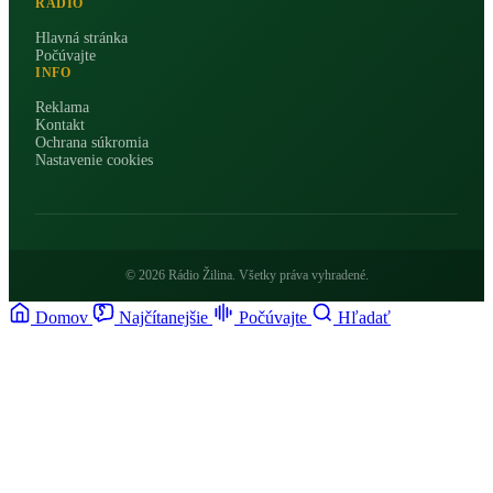
RÁDIO
Hlavná stránka
Počúvajte
INFO
Reklama
Kontakt
Ochrana súkromia
Nastavenie cookies
© 2026 Rádio Žilina. Všetky práva vyhradené.
Domov
Najčítanejšie
Počúvajte
Hľadať