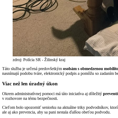
zdroj: Polícia SR - Žilinský kraj
Táto služba je určená predovšetkým
osobám s obmedzenou mobilit
nasnímajú podobu tváre, elektronický podpis a pomôžu so zadaním
Viac než len úradný úkon
Okrem administratívnej pomoci má táto iniciatíva aj dôležitý
prevent
v rozhovore na tému bezpečnosti.
Cieľom bolo upozorniť seniorku na aktuálne triky podvodníkov, ktorí 
ale aj ako prevencia, aby sa pani nestala ďalšou obeťou podvodu.