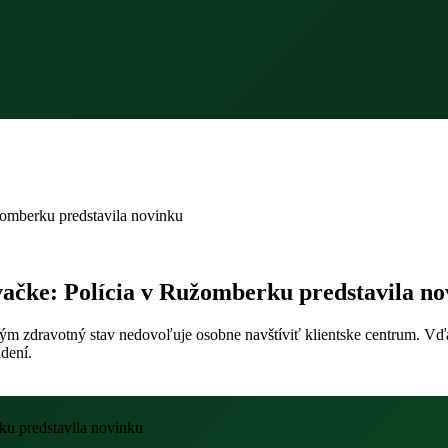
omberku predstavila novinku
ačke: Polícia v Ružomberku predstavila no
orým zdravotný stav nedovoľuje osobne navštíviť klientske centrum. 
dení.
u predstavila novinku