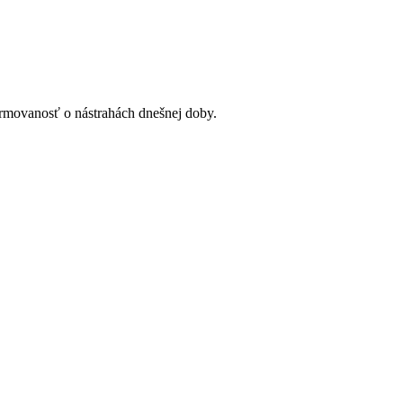
ormovanosť o nástrahách dnešnej doby.