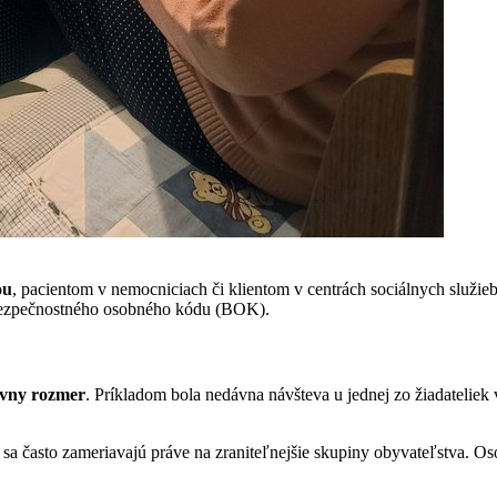
ou
, pacientom v nemocniciach či klientom v centrách sociálnych služie
 bezpečnostného osobného kódu (BOK).
ívny rozmer
. Príkladom bola nedávna návšteva u jednej zo žiadateliek 
sa často zameriavajú práve na zraniteľnejšie skupiny obyvateľstva. Os