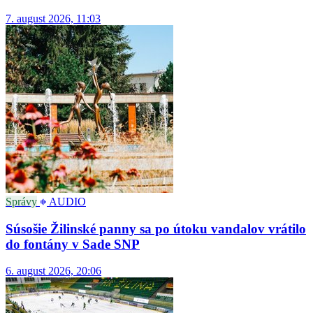
7. august 2026, 11:03
Správy
AUDIO
Súsošie Žilinské panny sa po útoku vandalov vrátilo
do fontány v Sade SNP
6. august 2026, 20:06