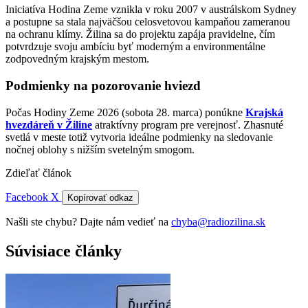
Iniciatíva Hodina Zeme vznikla v roku 2007 v austrálskom Sydney
a postupne sa stala najväčšou celosvetovou kampaňou zameranou
na ochranu klímy. Žilina sa do projektu zapája pravidelne, čím
potvrdzuje svoju ambíciu byť moderným a environmentálne
zodpovedným krajským mestom.
Podmienky na pozorovanie hviezd
Počas Hodiny Zeme 2026 (sobota 28. marca) ponúkne
Krajská
hvezdáreň v Žiline
atraktívny program pre verejnosť. Zhasnuté
svetlá v meste totiž vytvoria ideálne podmienky na sledovanie
nočnej oblohy s nižším svetelným smogom.
Zdieľať článok
Facebook
X
Kopírovať odkaz
Našli ste chybu? Dajte nám vedieť na
chyba@radiozilina.sk
Súvisiace články