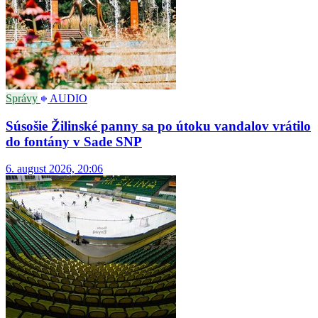
Správy
AUDIO
Súsošie Žilinské panny sa po útoku vandalov vrátilo
do fontány v Sade SNP
6. august 2026, 20:06