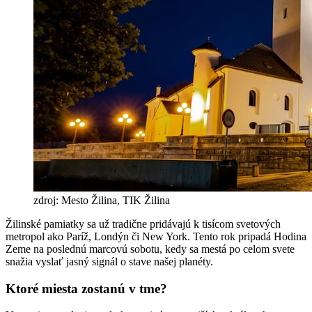
zdroj: Mesto Žilina, TIK Žilina
Žilinské pamiatky sa už tradične pridávajú k tisícom svetových
metropol ako Paríž, Londýn či New York. Tento rok pripadá Hodina
Zeme na poslednú marcovú sobotu, kedy sa mestá po celom svete
snažia vyslať jasný signál o stave našej planéty.
Ktoré miesta zostanú v tme?