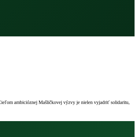
Cieľom ambicióznej Mašličkovej výzvy je nielen vyjadriť solidaritu,