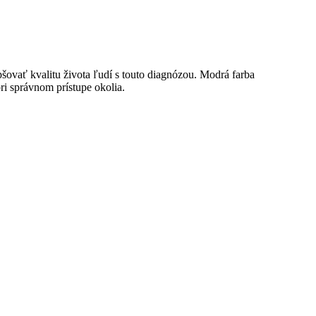
šovať kvalitu života ľudí s touto diagnózou. Modrá farba
ri správnom prístupe okolia.