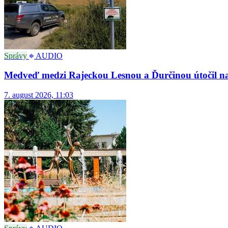
Správy
AUDIO
Medveď medzi Rajeckou Lesnou a Ďurčinou útočil na a
7. august 2026, 11:03