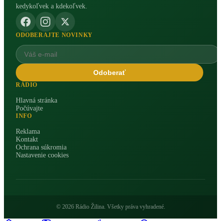
kedykoľvek a kdekoľvek.
ODOBERAJTE NOVINKY
Odoberať
RÁDIO
Hlavná stránka
Počúvajte
INFO
Reklama
Kontakt
Ochrana súkromia
Nastavenie cookies
© 2026 Rádio Žilina. Všetky práva vyhradené.