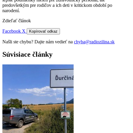
predovšetkým pre rodičov a ich deti v kritickom období po
narodení.
Zdieľať článok
Facebook
X
Kopírovať odkaz
Našli ste chybu? Dajte nám vedieť na
chyba@radiozilina.sk
Súvisiace články