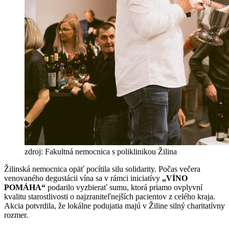
zdroj: Fakultná nemocnica s poliklinikou Žilina
Žilinská nemocnica opäť pocítila silu solidarity. Počas večera
venovaného degustácii vína sa v rámci iniciatívy
„VÍNO
POMÁHA“
podarilo vyzbierať sumu, ktorá priamo ovplyvní
kvalitu starostlivosti o najzraniteľnejších pacientov z celého kraja.
Akcia potvrdila, že lokálne podujatia majú v Žiline silný charitatívny
rozmer.