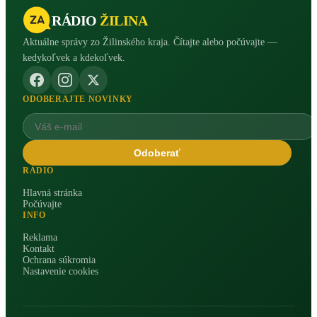
RÁDIO
ŽILINA
Aktuálne správy zo Žilinského kraja. Čítajte alebo počúvajte —
kedykoľvek a kdekoľvek.
ODOBERAJTE NOVINKY
Odoberať
RÁDIO
Hlavná stránka
Počúvajte
INFO
Reklama
Kontakt
Ochrana súkromia
Nastavenie cookies