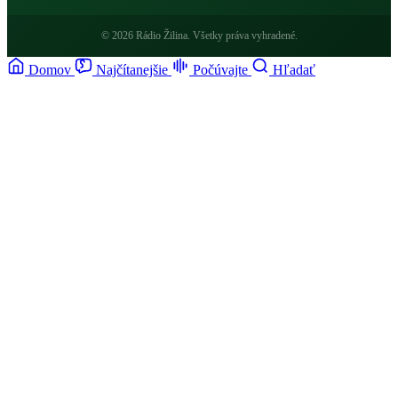
© 2026 Rádio Žilina. Všetky práva vyhradené.
Domov
Najčítanejšie
Počúvajte
Hľadať