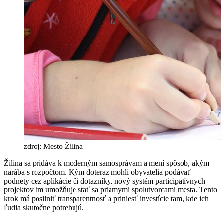
zdroj: Mesto Žilina
Žilina sa pridáva k moderným samosprávam a mení spôsob, akým
narába s rozpočtom. Kým doteraz mohli obyvatelia podávať
podnety cez aplikácie či dotazníky, nový systém participatívnych
projektov im umožňuje stať sa priamymi spolutvorcami mesta. Tento
krok má posilniť transparentnosť a priniesť investície tam, kde ich
ľudia skutočne potrebujú.