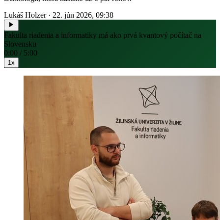
Lukáš Holzer
·
22. jún 2026, 09:38
Fakulta riadenia a informatiky má ako prvá kvantový počítač na
Slovensku
0:00 / 5:00
1x