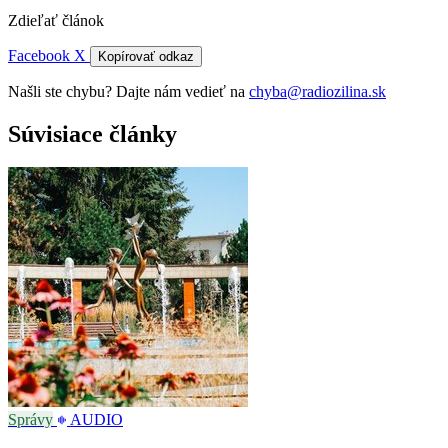
Zdieľať článok
Facebook
X
Kopírovať odkaz
Našli ste chybu? Dajte nám vedieť na
chyba@radiozilina.sk
Súvisiace články
Správy
AUDIO