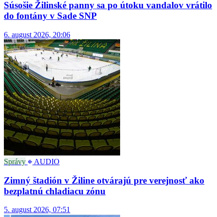
Súsošie Žilinské panny sa po útoku vandalov vrátilo
do fontány v Sade SNP
6. august 2026, 20:06
Správy
AUDIO
Zimný štadión v Žiline otvárajú pre verejnosť ako
bezplatnú chladiacu zónu
5. august 2026, 07:51