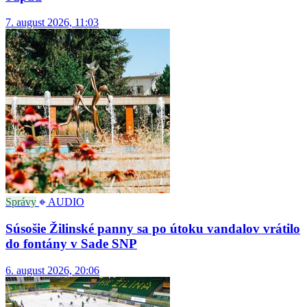
7. august 2026, 11:03
Správy
AUDIO
Súsošie Žilinské panny sa po útoku vandalov vrátilo
do fontány v Sade SNP
6. august 2026, 20:06