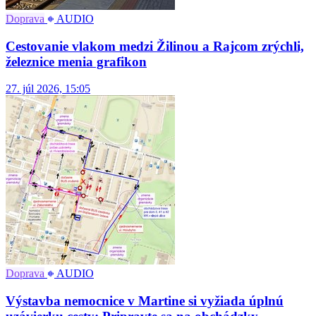
Doprava
AUDIO
Cestovanie vlakom medzi Žilinou a Rajcom zrýchli,
železnice menia grafikon
27. júl 2026, 15:05
Doprava
AUDIO
Výstavba nemocnice v Martine si vyžiada úplnú