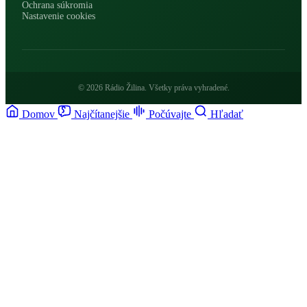
Ochrana súkromia
Nastavenie cookies
© 2026 Rádio Žilina. Všetky práva vyhradené.
Domov
Najčítanejšie
Počúvajte
Hľadať