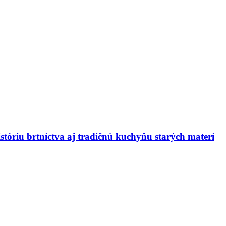
stóriu brtníctva aj tradičnú kuchyňu starých materí