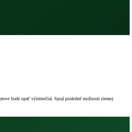
Liptove bude opäť výnimočná. Spojí posledné možnosti zimnej