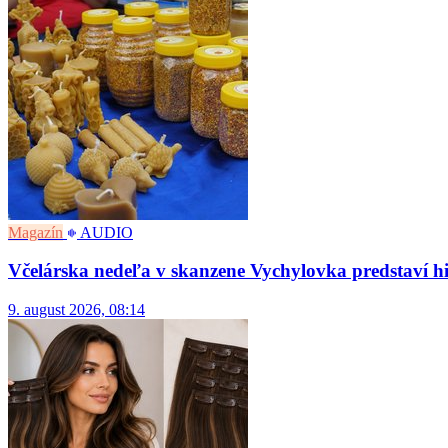
Magazín
AUDIO
Včelárska nedeľa v skanzene Vychylovka predstaví hi
9. august 2026, 08:14