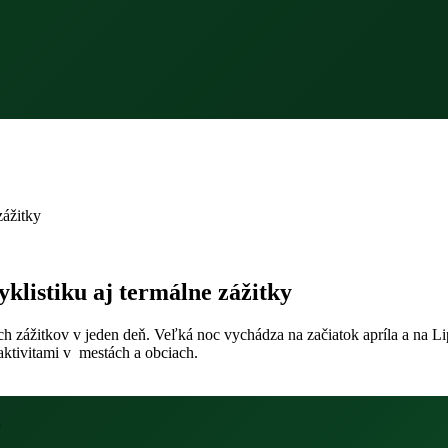
zážitky
cyklistiku aj termálne zážitky
ých zážitkov v jeden deň. Veľká noc vychádza na začiatok apríla a na 
aktivitami v mestách a obciach.
y