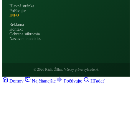
Hlavná stránka
Počúvajte
INFO
Reklama
Kontakt
Ochrana súkromia
Nastavenie cookies
© 2026 Rádio Žilina. Všetky práva vyhradené.
Domov
Najčítanejšie
Počúvajte
Hľadať