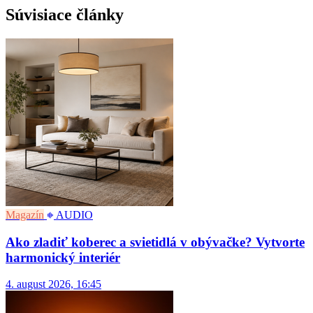
Súvisiace články
Magazín
AUDIO
Ako zladiť koberec a svietidlá v obývačke? Vytvorte
harmonický interiér
4. august 2026, 16:45