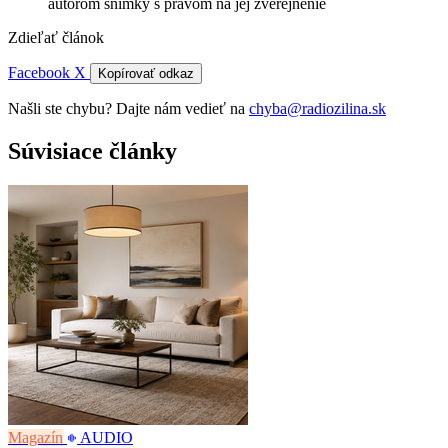
autorom snímky s právom na jej zverejnenie
Zdieľať článok
Facebook
X
Kopírovať odkaz
Našli ste chybu? Dajte nám vedieť na
chyba@radiozilina.sk
Súvisiace články
Magazín
AUDIO