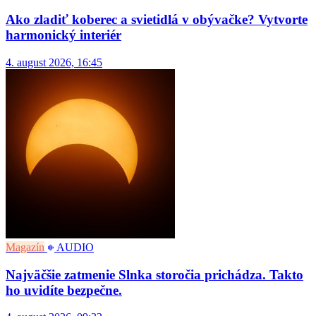
Ako zladiť koberec a svietidlá v obývačke? Vytvorte
harmonický interiér
4. august 2026, 16:45
Magazín
AUDIO
Najväčšie zatmenie Slnka storočia prichádza. Takto
ho uvidíte bezpečne.