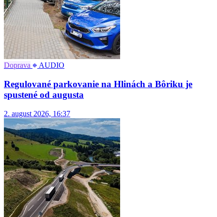
Doprava
AUDIO
Regulované parkovanie na Hlinách a Bôriku je
spustené od augusta
2. august 2026, 16:37