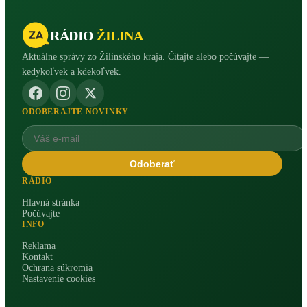
RÁDIO
ŽILINA
Aktuálne správy zo Žilinského kraja. Čítajte alebo počúvajte —
kedykoľvek a kdekoľvek.
ODOBERAJTE NOVINKY
Odoberať
RÁDIO
Hlavná stránka
Počúvajte
INFO
Reklama
Kontakt
Ochrana súkromia
Nastavenie cookies