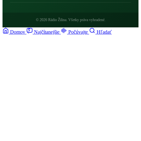
© 2026 Rádio Žilina. Všetky práva vyhradené.
Domov
Najčítanejšie
Počúvajte
Hľadať