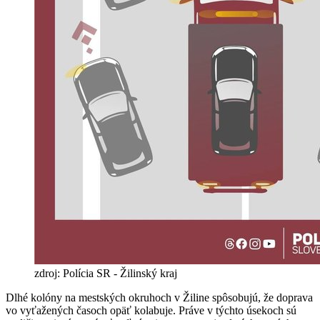
zdroj: Polícia SR - Žilinský kraj
Dlhé kolóny na mestských okruhoch v Žiline spôsobujú, že doprava
vo vyťažených časoch opäť kolabuje. Práve v týchto úsekoch sú