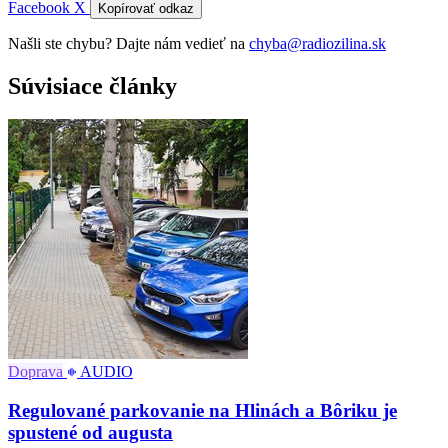
Facebook
X
Kopírovať odkaz
Našli ste chybu? Dajte nám vedieť na
chyba@radiozilina.sk
Súvisiace články
Doprava
AUDIO
Regulované parkovanie na Hlinách a Bôriku je
spustené od augusta