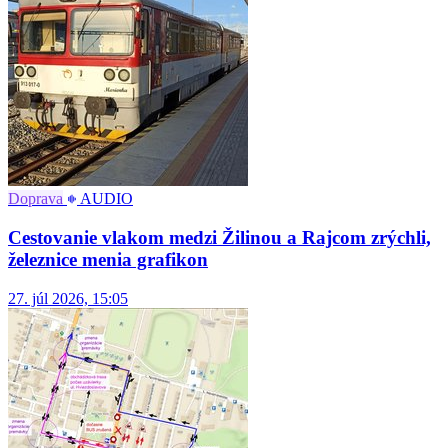
Doprava
AUDIO
Cestovanie vlakom medzi Žilinou a Rajcom zrýchli,
železnice menia grafikon
27. júl 2026, 15:05