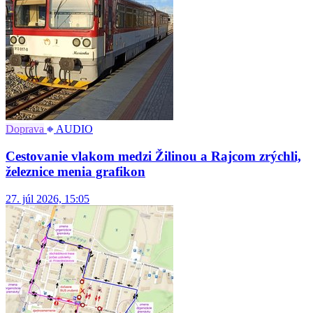
Doprava
AUDIO
Cestovanie vlakom medzi Žilinou a Rajcom zrýchli,
železnice menia grafikon
27. júl 2026, 15:05