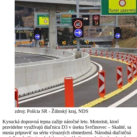
zdroj: Polícia SR - Žilinský kraj, NDS
Kysucká dopravná tepna zažije náročné leto. Motoristi, ktorí
pravidelne využívajú diaľnicu D3 v úseku Svrčinovec – Skalité, sa
musia pripraviť na sériu výrazných obmedzení. Národná diaľničná