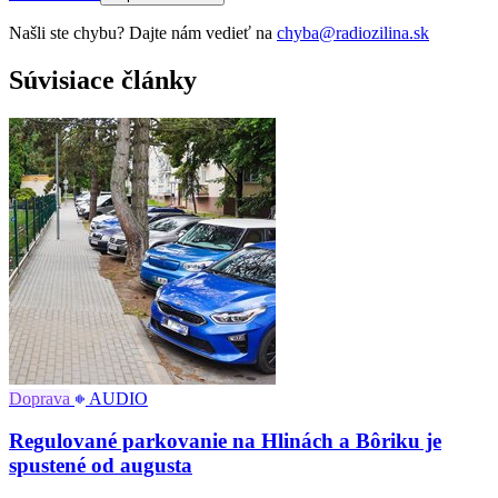
Našli ste chybu? Dajte nám vedieť na
chyba@radiozilina.sk
Súvisiace články
Doprava
AUDIO
Regulované parkovanie na Hlinách a Bôriku je
spustené od augusta